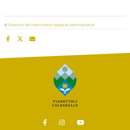
©
Direction de l’information légale et administrative