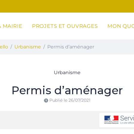
 MAIRIE
PROJETS ET OUVRAGES
MON QUO
ottoli-Caldarello
ello
Urbanisme
Permis d’aménager
Urbanisme
Permis d’aménager
Publié le
26/07/2021