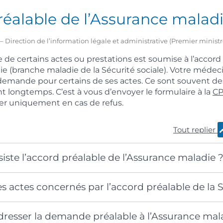
éalable de l’Assurance malad
2 – Direction de l’information légale et administrative (Premier ministr
e de certains actes ou prestations est soumise à l’accord
ie (branche maladie de la Sécurité sociale). Votre médeci
demande pour certains de ses actes. Ce sont souvent de
nt longtemps. C’est à vous d’envoyer le formulaire à la
C
er uniquement en cas de refus.
Tout replier
iste l’accord préalable de l’Assurance maladie 
es actes concernés par l’accord préalable de la S
esser la demande préalable à l’Assurance mal