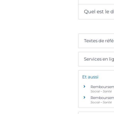
Quel est le 
Textes de réf
Services en li
Et aussi
Remboursemen
Social – Santé
Remboursemen
Social – Santé