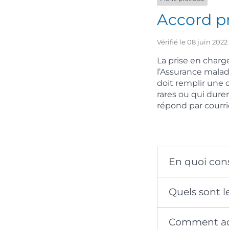
Accord pr
Vérifié le 08 juin 202
La prise en charg
l’Assurance malad
doit remplir une 
rares ou qui dure
répond par courri
En quoi cons
Quels sont l
Comment adr