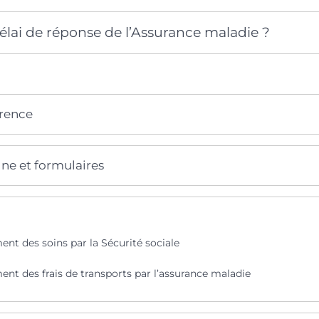
délai de réponse de l’Assurance maladie ?
érence
gne et formulaires
t des soins par la Sécurité sociale
t des frais de transports par l’assurance maladie