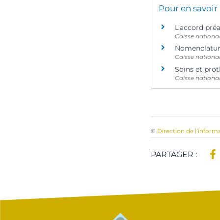
Pour en savoir
L’accord pré
Caisse nationa
Nomenclature
Caisse nationa
Soins et pro
Caisse nationa
©
Direction de l’inform
PARTAGER :