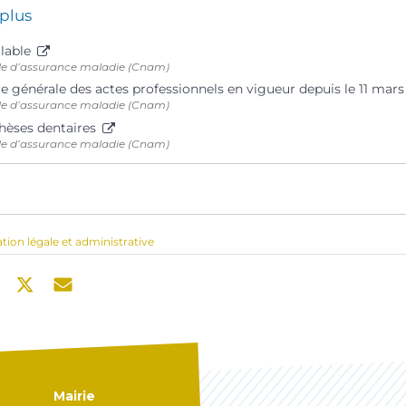
 plus
alable
le d’assurance maladie (Cnam)
 générale des actes professionnels en vigueur depuis le 11 mar
le d’assurance maladie (Cnam)
thèses dentaires
le d’assurance maladie (Cnam)
ation légale et administrative
Mairie