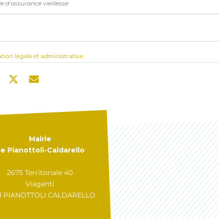
e d’assurance vieillesse
ation légale et administrative
Mairie
e Pianottoli-Caldarello
2675 Territoriale 40
Viagenti
31 PIANOTTOLI CALDARELLO