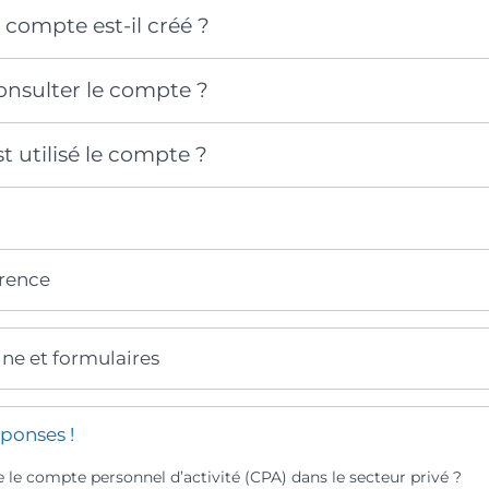
compte est-il créé ?
sulter le compte ?
 utilisé le compte ?
érence
gne et formulaires
ponses !
 le compte personnel d’activité (CPA) dans le secteur privé ?