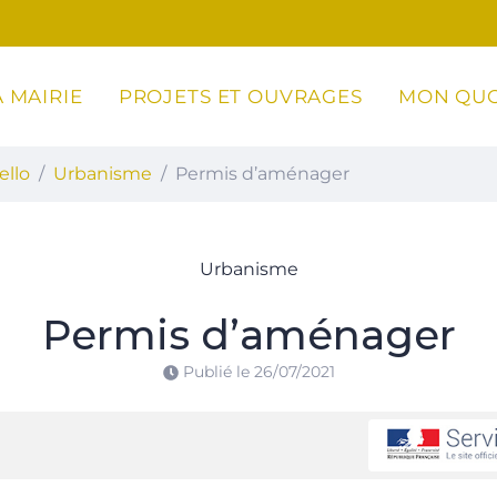
 MAIRIE
PROJETS ET OUVRAGES
MON QUO
ottoli-Caldarello
ello
Urbanisme
Permis d’aménager
Urbanisme
Permis d’aménager
Publié le
26/07/2021