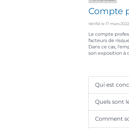
Compte p
Vérifié le 17 mars 202
Le compte profes
facteurs de risque
Dans ce cas, l’em
son exposition à c
Qui est con
Quels sont l
Comment son