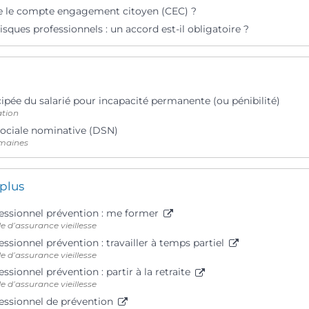
e le compte engagement citoyen (CEC) ?
isques professionnels : un accord est-il obligatoire ?
cipée du salarié pour incapacité permanente (ou pénibilité)
ation
sociale nominative (DSN)
maines
 plus
ssionnel prévention : me former
e d’assurance vieillesse
sionnel prévention : travailler à temps partiel
e d’assurance vieillesse
sionnel prévention : partir à la retraite
e d’assurance vieillesse
ssionnel de prévention