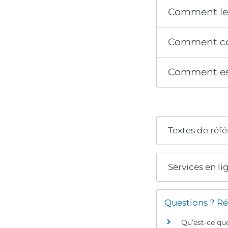
Comment le 
Comment con
Comment est
Textes de réf
Services en li
Questions ? Ré
Qu’est-ce que