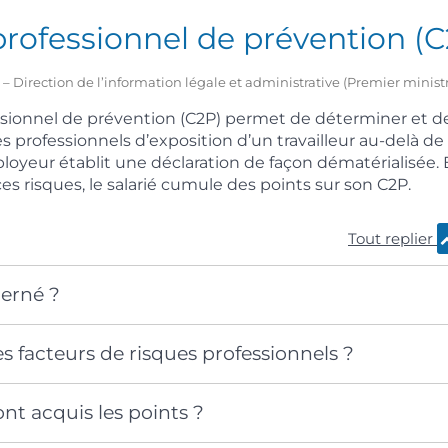
rofessionnel de prévention (C
2 – Direction de l’information légale et administrative (Premier minist
sionnel de prévention (C2P) permet de déterminer et de
s professionnels d’exposition d’un travailleur au-delà de 
ployeur établit une déclaration de façon dématérialisée.
es risques, le salarié cumule des points sur son C2P.
Tout replier
cerné ?
es facteurs de risques professionnels ?
t acquis les points ?