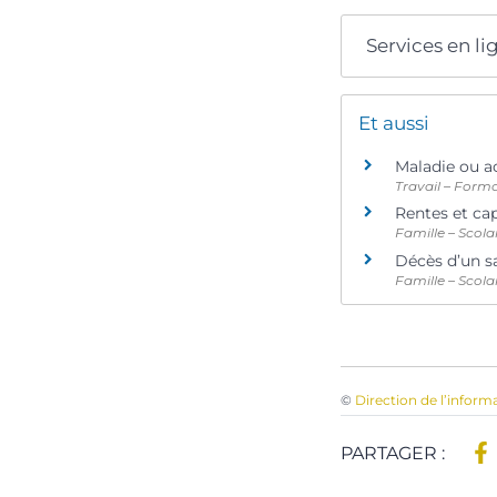
Services en li
Et aussi
Maladie ou ac
Travail – Form
Rentes et cap
Famille – Scola
Décès d’un sa
Famille – Scola
©
Direction de l’inform
PARTAGER :