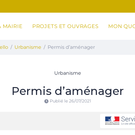
 MAIRIE
PROJETS ET OUVRAGES
MON QUO
ottoli-Caldarello
ello
Urbanisme
Permis d’aménager
Urbanisme
Permis d’aménager
Publié le
26/07/2021