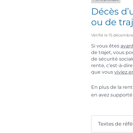
Décès d’u
ou de tra
Vérifié le 15 décembre
Si vous êtes
ayant
de trajet, vous p
de sécurité social
rente, c’est-à-di
que vous
viviez 
En plus de la rent
en avez supporté 
Textes de réf