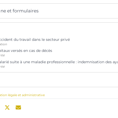
gne et formulaires
cident du travail dans le secteur privé
ation
itaux versés en cas de décès
rité
larié suite à une maladie professionnelle : indemnisation des ay
rité
ation légale et administrative