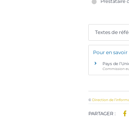
Prestataire d
Textes de réf
Pour en savoir
Pays de l’Un
Commission e
©
Direction de l’inform
PARTAGER :