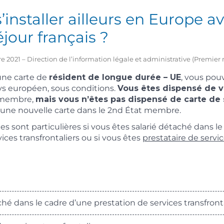
’installer ailleurs en Europe a
éjour français ?
e 2021 – Direction de l’information légale et administrative (Premier 
 une carte de
résident de longue durée – UE
, vous pouv
ys européen, sous conditions.
Vous êtes dispensé de v
 membre,
mais vous n’êtes pas dispensé de carte de 
ne nouvelle carte dans le 2
nd
État membre.
les sont particulières si vous êtes salarié détaché dans l
ices transfrontaliers ou si vous êtes
prestataire de servi
hé dans le cadre d’une prestation de services transfront