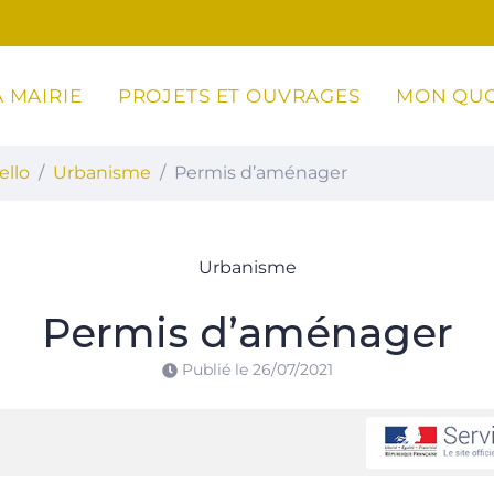
 MAIRIE
PROJETS ET OUVRAGES
MON QUO
ottoli-Caldarello
ello
Urbanisme
Permis d’aménager
Urbanisme
Permis d’aménager
Publié le
26/07/2021