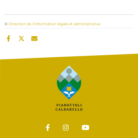
©
Direction de l’information légale et administrative