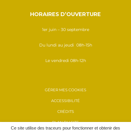
HORAIRES D’OUVERTURE
1er juin – 30 septembre
Du lundi au jeudi 08h-15h
Le vendredi 08h-12h
GÉRER MES COOKIES
ACCESSIBILITÉ
CRÉDITS
PLAN DU SITE
Ce site utilise des traceurs pour fonctionner et obtenir des