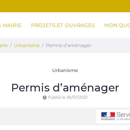
 MAIRIE
PROJETS ET OUVRAGES
MON QUO
ottoli-Caldarello
ello
Urbanisme
Permis d’aménager
Urbanisme
Permis d’aménager
Publié le
26/07/2021