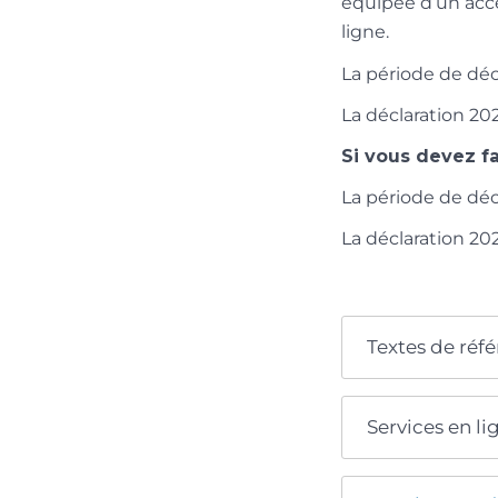
équipée d’un accè
ligne.
La période de déc
La déclaration 202
Si vous devez fa
La période de déc
La déclaration 202
Textes de réf
Services en li