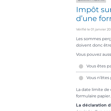
Impôt sur
d’une for
Vérifié le 01 janvier 
Les sommes perçue
doivent donc être
Vous pouvez aussi 
Vous êtes pa
Vous n’êtes 
La date limite de
formulaire papier.
La déclaration d