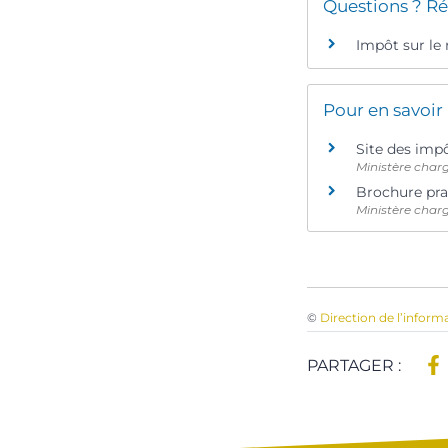
Questions ? Ré
Impôt sur le
Pour en savoir
Site des imp
Ministère char
Brochure pra
Ministère char
©
Direction de l’inform
PARTAGER :