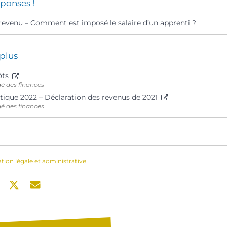
ponses !
 revenu – Comment est imposé le salaire d’un apprenti ?
 plus
ôts
gé des finances
tique 2022 – Déclaration des revenus de 2021
gé des finances
ation légale et administrative