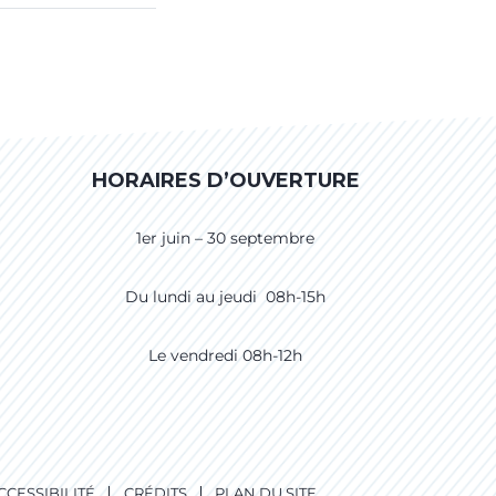
HORAIRES D’OUVERTURE
1er juin – 30 septembre
Du lundi au jeudi 08h-15h
Le vendredi 08h-12h
CCESSIBILITÉ
CRÉDITS
PLAN DU SITE