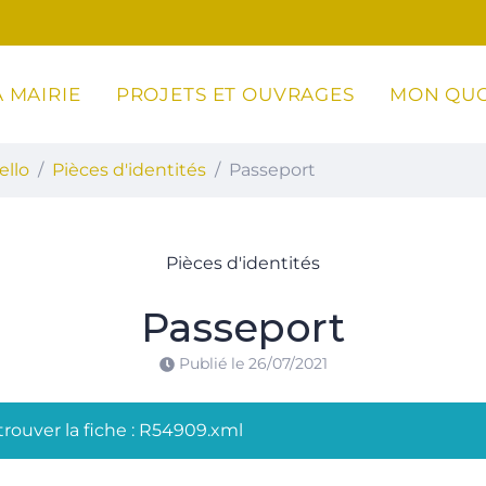
 MAIRIE
PROJETS ET OUVRAGES
MON QUO
ottoli-Caldarello
ello
Pièces d'identités
Passeport
Pièces d'identités
Passeport
Publié le
26/07/2021
rouver la fiche : R54909.xml