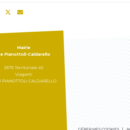
Mairie
e Pianottoli-Caldarello
2675 Territoriale 40
Viagenti
31 PIANOTTOLI CALDARELLO
GÉRER MES COOKIES
A