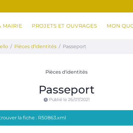
 MAIRIE
PROJETS ET OUVRAGES
MON QUO
ottoli-Caldarello
ello
Pièces d'identités
Passeport
Pièces d'identités
Passeport
Publié le
26/07/2021
rouver la fiche : R50863.xml