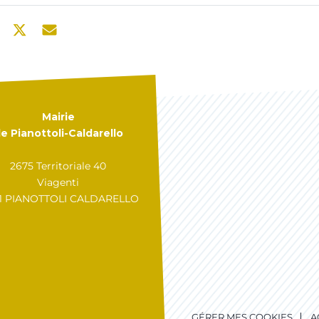
Mairie
e Pianottoli-Caldarello
2675 Territoriale 40
Viagenti
31 PIANOTTOLI CALDARELLO
GÉRER MES COOKIES
A