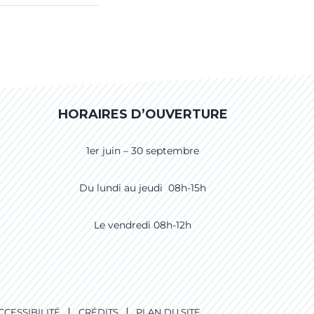
HORAIRES D’OUVERTURE
1er juin – 30 septembre
Du lundi au jeudi 08h-15h
Le vendredi 08h-12h
CCESSIBILITÉ
CRÉDITS
PLAN DU SITE