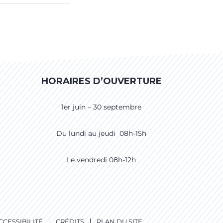
HORAIRES D’OUVERTURE
1er juin – 30 septembre
Du lundi au jeudi 08h-15h
Le vendredi 08h-12h
CCESSIBILITÉ
CRÉDITS
PLAN DU SITE