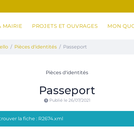
 MAIRIE
PROJETS ET OUVRAGES
MON QUO
ottoli-Caldarello
ello
Pièces d'identités
Passeport
Pièces d'identités
Passeport
Publié le
26/07/2021
rouver la fiche : R2674.xml