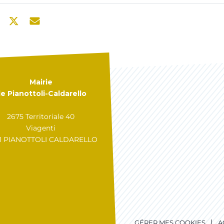
Mairie
e Pianottoli-Caldarello
2675 Territoriale 40
Viagenti
31 PIANOTTOLI CALDARELLO
GÉRER MES COOKIES
A