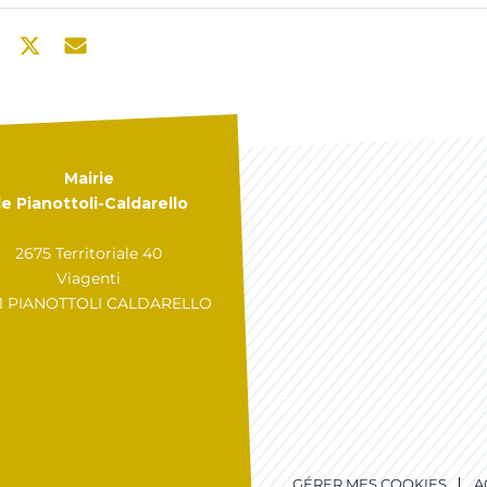
Mairie
e Pianottoli-Caldarello
2675 Territoriale 40
Viagenti
31 PIANOTTOLI CALDARELLO
GÉRER MES COOKIES
A