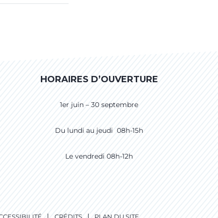
HORAIRES D’OUVERTURE
1er juin – 30 septembre
Du lundi au jeudi 08h-15h
Le vendredi 08h-12h
CCESSIBILITÉ
CRÉDITS
PLAN DU SITE