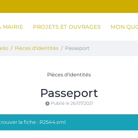
 MAIRIE
PROJETS ET OUVRAGES
MON QUO
ottoli-Caldarello
ello
Pièces d'identités
Passeport
Pièces d'identités
Passeport
Publié le
26/07/2021
rouver la fiche : R2544.xml