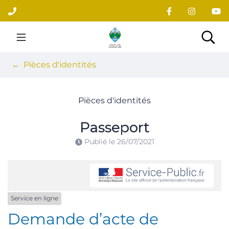
Gestion des traceurs
Aller
au
contenu
Site officiel du village
Rec
Pièces d'identités
Pièces d'identités
Passeport
Publié le
26/07/2021
Service en ligne
Demande d’acte de