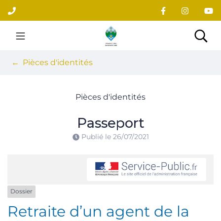
Gestion des traceurs
Aller
au
contenu
Site officiel du village
Rec
Pièces d'identités
Pièces d'identités
Passeport
Publié le
26/07/2021
Dossier
Retraite d’un agent de la