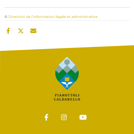
©
Direction de l’information légale et administrative