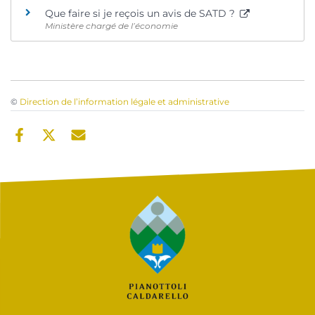
Que faire si je reçois un avis de SATD ?
Ministère chargé de l’économie
©
Direction de l’information légale et administrative