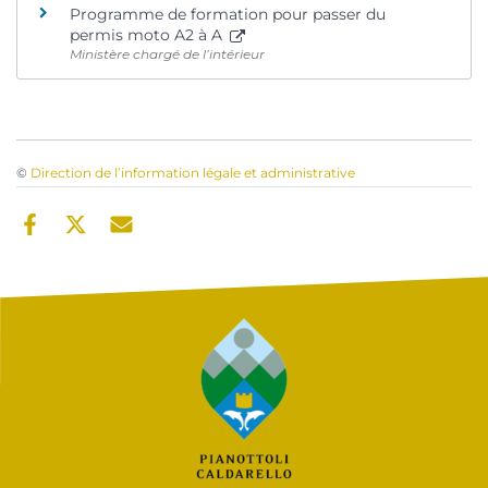
Programme de formation pour passer du
permis moto A2 à A
Ministère chargé de l’intérieur
©
Direction de l’information légale et administrative