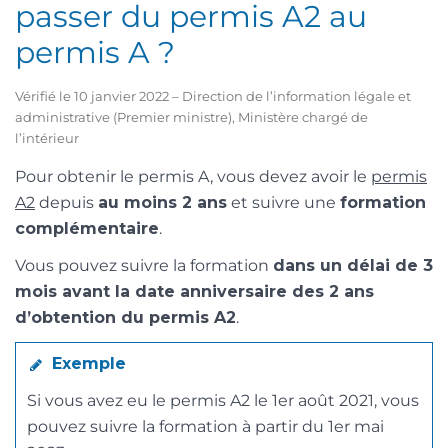
passer du permis A2 au
permis A ?
Vérifié le 10 janvier 2022 – Direction de l’information légale et
administrative (Premier ministre), Ministère chargé de
l’intérieur
Pour obtenir le permis A, vous devez avoir le
permis
A2
depuis
au moins 2 ans
et suivre une
formation
complémentaire
.
Vous pouvez suivre la formation
dans un délai de 3
mois avant la date anniversaire des 2 ans
d’obtention du permis A2
.
Exemple
Si vous avez eu le permis A2 le 1
er
août 2021, vous
pouvez suivre la formation à partir du 1
er
mai