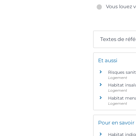
Vous louez v
Textes de réf
Et aussi
Risques sani
Logement
Habitat insal
Logement
Habitat menaç
Logement
Pour en savoir
Habitat indig