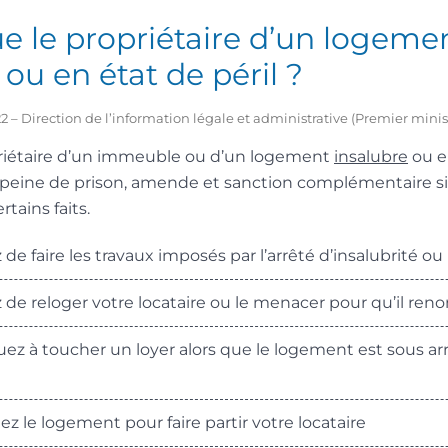
e le propriétaire d’un logeme
 ou en état de péril ?
2022 – Direction de l’information légale et administrative (Premier minis
riétaire d’un immeuble ou d’un logement
insalubre
ou 
 peine de prison, amende et sanction complémentaire si
tains faits.
de faire les travaux imposés par l’arrêté d’insalubrité ou 
de reloger votre locataire ou le menacer pour qu’il reno
z à toucher un loyer alors que le logement est sous arr
 le logement pour faire partir votre locataire