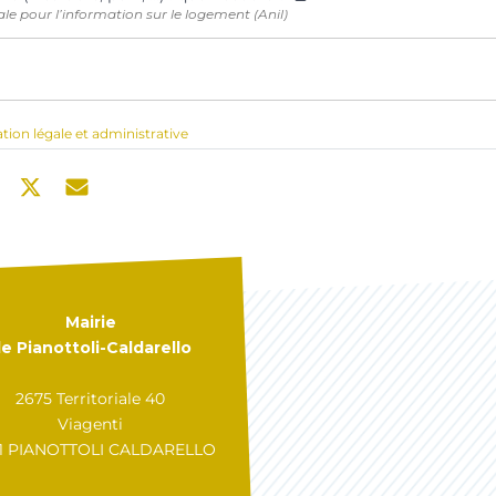
e pour l’information sur le logement (Anil)
ation légale et administrative
Mairie
e Pianottoli-Caldarello
2675 Territoriale 40
Viagenti
31 PIANOTTOLI CALDARELLO