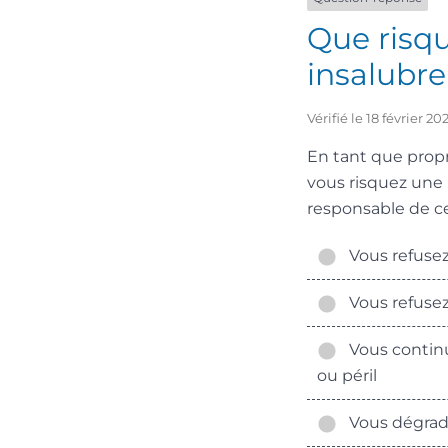
Que risqu
insalubre
Vérifié le 18 février 
En tant que prop
vous risquez une
responsable de cer
Vous refusez 
Vous refusez 
Vous continue
ou péril
Vous dégradez