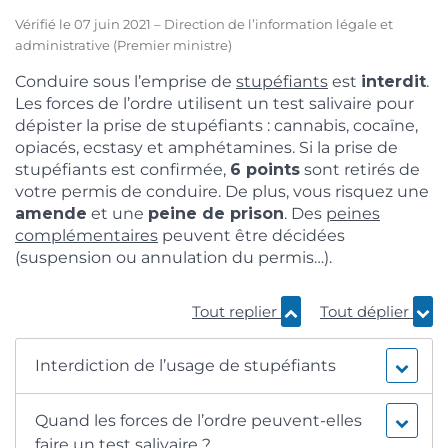
Vérifié le 07 juin 2021 – Direction de l’information légale et
administrative (Premier ministre)
Conduire sous l’emprise de
stupéfiants
est
interdit
.
Les forces de l’ordre utilisent un test salivaire pour
dépister la prise de stupéfiants : cannabis, cocaïne,
opiacés, ecstasy et amphétamines. Si la prise de
stupéfiants est confirmée,
6 points
sont retirés de
votre permis de conduire. De plus, vous risquez une
amende
et une
peine de prison
. Des
peines
complémentaires
peuvent être décidées
(suspension ou annulation du permis…).
Tout replier
Tout déplier
Interdiction de l’usage de stupéfiants
Quand les forces de l’ordre peuvent-elles
faire un test salivaire ?