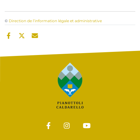
©
Direction de l’information légale et administrative