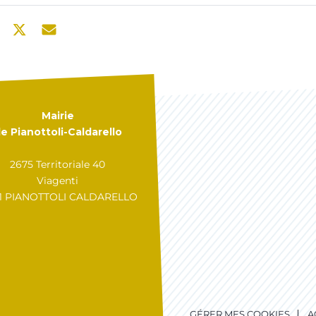
Mairie
e Pianottoli-Caldarello
2675 Territoriale 40
Viagenti
31 PIANOTTOLI CALDARELLO
GÉRER MES COOKIES
A