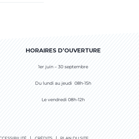
HORAIRES D’OUVERTURE
1er juin – 30 septembre
Du lundi au jeudi 08h-15h
Le vendredi 08h-12h
CCESSIBILITÉ
CRÉDITS
PLAN DU SITE