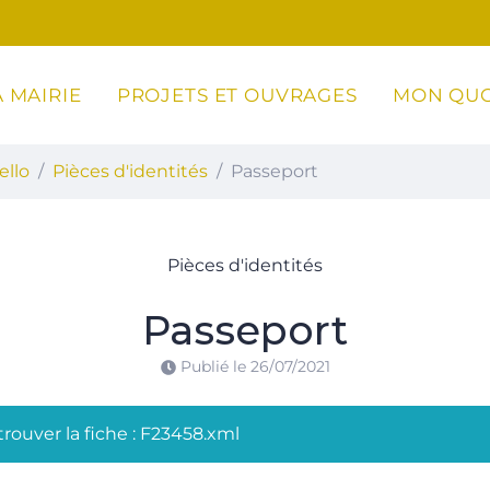
 MAIRIE
PROJETS ET OUVRAGES
MON QUO
ottoli-Caldarello
ello
Pièces d'identités
Passeport
Pièces d'identités
Passeport
Publié le
26/07/2021
rouver la fiche : F23458.xml