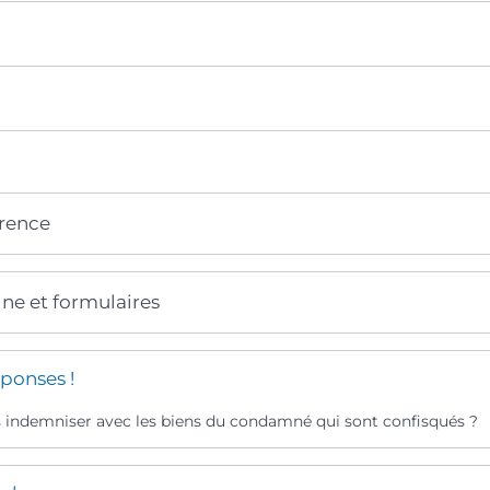
érence
gne et formulaires
ponses !
 indemniser avec les biens du condamné qui sont confisqués ?