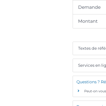
Demande
Montant
Textes de réf
Services en li
Questions ? Ré
Peut-on vous