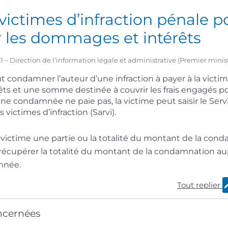
victimes d’infraction pénale p
r les dommages et intérêts
2021 – Direction de l’information légale et administrative (Premier minis
t condamner l’auteur d’une infraction à payer à la victi
 et une somme destinée à couvrir les frais engagés pou
ne condamnée ne paie pas, la victime peut saisir le Serv
victimes d’infraction (Sarvi).
a victime une partie ou la totalité du montant de la con
récupérer la totalité du montant de la condamnation au
mnée.
Tout replier
ncernées