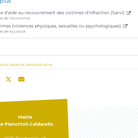
 plus
ce d’aide au recouvrement des victimes d’infraction (Sarvi)
gé de l’économie
times (violences physiques, sexuelles ou psychologiques)
é de la justice
ation légale et administrative
Mairie
e Pianottoli-Caldarello