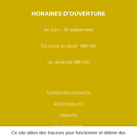
HORAIRES D’OUVERTURE
1er juin – 30 septembre
Du lundi au jeudi 08h-15h
Le vendredi 08h-12h
GÉRER MES COOKIES
ACCESSIBILITÉ
CRÉDITS
PLAN DU SITE
Ce site utilise des traceurs pour fonctionner et obtenir des