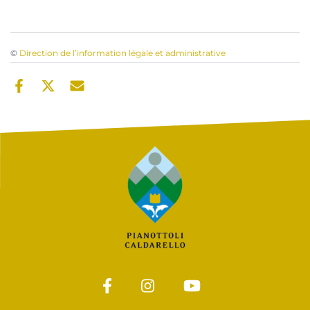
©
Direction de l’information légale et administrative