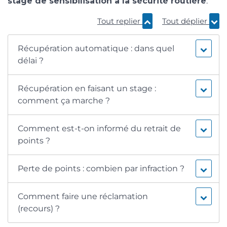
stage de sensibilisation à la sécurité routière
.
Tout replier
Tout déplier
Récupération automatique : dans quel
délai ?
Récupération en faisant un stage :
comment ça marche ?
Comment est-t-on informé du retrait de
points ?
Perte de points : combien par infraction ?
Comment faire une réclamation
(recours) ?