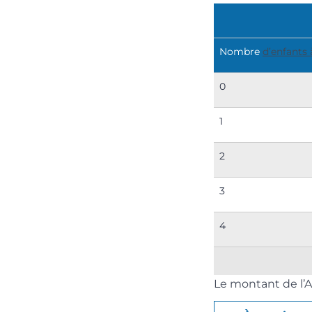
Nombre
d’enfants 
0
1
2
3
4
Le montant de l