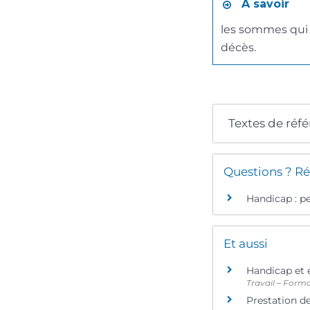
À savoir
les sommes qui 
décès.
Textes de réf
Questions ? Ré
Handicap : p
Et aussi
Handicap et 
Travail – Form
Prestation d