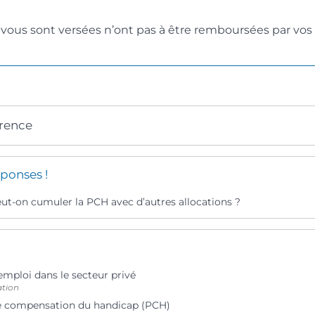
vous sont versées n’ont pas à être remboursées par vos h
érence
ponses !
eut-on cumuler la PCH avec d’autres allocations ?
emploi dans le secteur privé
ation
e compensation du handicap (PCH)