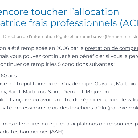
ncore toucher l’allocation
rice frais professionnels (AC
2 – Direction de l’information légale et administrative (Premier ministr
tion a été remplacée en 2006 par la
prestation de compe
mais vous pouvez continuer à en bénéficier si vous la per
ontinuer de remplir les 5 conditions suivantes :
 60 ans
nce métropolitaine
ou en Guadeloupe, Guyane, Martiniqu
my, Saint-Martin ou Saint-Pierre-et-Miquelon
lité française ou avoir un titre de séjour en cours de vali
ivité professionnelle ou des fonctions d’élu (par exemple
urces inférieures ou égales aux plafonds de ressources 
x adultes handicapés (AAH)