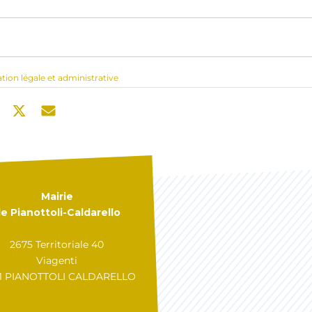
ation légale et administrative
Mairie
e Pianottoli-Caldarello
2675 Territoriale 40
Viagenti
31 PIANOTTOLI CALDARELLO