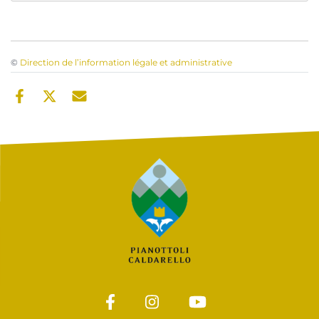
©
Direction de l’information légale et administrative