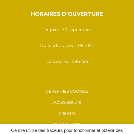
HORAIRES D’OUVERTURE
1er juin – 30 septembre
Du lundi au jeudi 08h-15h
Le vendredi 08h-12h
GÉRER MES COOKIES
ACCESSIBILITÉ
CRÉDITS
PLAN DU SITE
Ce site utilise des traceurs pour fonctionner et obtenir des