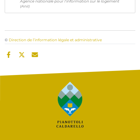
Agence nationale pour l’information sur le logement
(Anil)
©
Direction de l’information légale et administrative