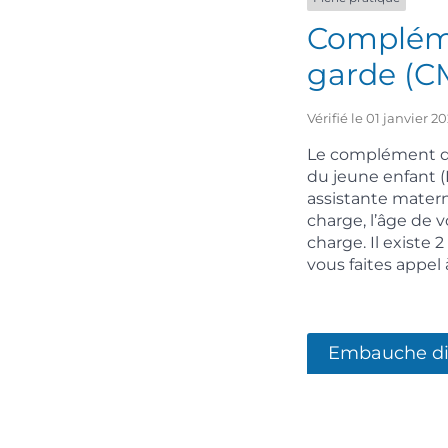
Compléme
garde (CM
Vérifié le 01 janvier 
Le complément de 
du jeune enfant (P
assistante matern
charge, l’âge de
charge. Il existe
vous faites appel
Embauche di