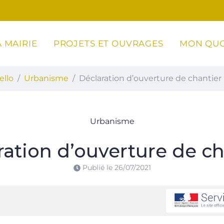
 MAIRIE
PROJETS ET OUVRAGES
MON QUO
ottoli-Caldarello
ello
Urbanisme
Déclaration d’ouverture de chantier
Urbanisme
ration d’ouverture de ch
Publié le
26/07/2021