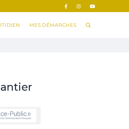
TIDIEN
MES DÉMARCHES
RECHERCHE
FERMER
antier