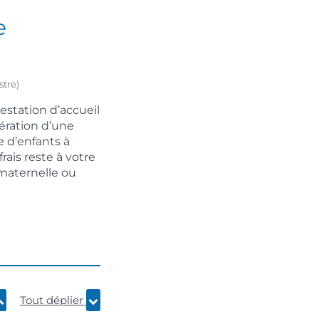
e
stre)
estation d’accueil
nération d’une
 d’enfants à
rais reste à votre
 maternelle ou
Tout déplier