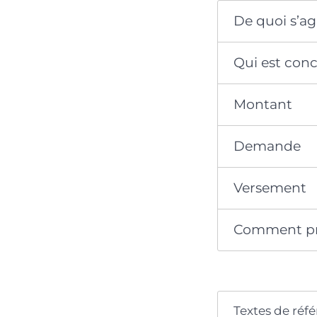
De quoi s’agi
Qui est con
Montant
Demande
Versement
Comment pro
Textes de réf