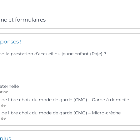
gne et formulaires
ponses !
 la prestation d’accueil du jeune enfant (Paje) ?
aternelle
ation
e libre choix du mode de garde (CMG) – Garde à domicile
rité
e libre choix du mode de garde (CMG) – Micro-crèche
rité
 plus