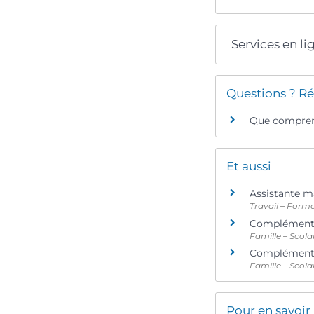
Services en li
Questions ? Ré
Que comprend
Et aussi
Assistante m
Travail – Form
Complément d
Famille – Scola
Complément d
Famille – Scola
Pour en savoir