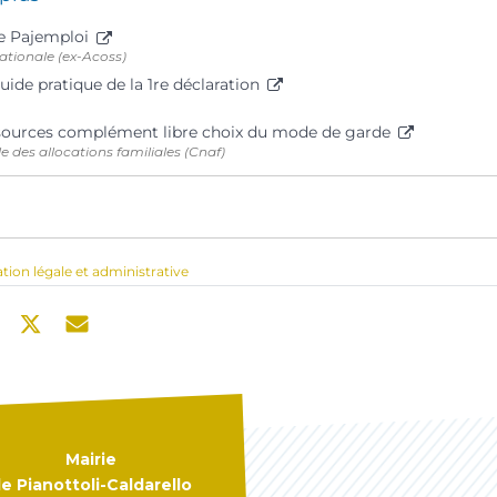
ce Pajemploi
ationale (ex-Acoss)
uide pratique de la 1re déclaration
sources complément libre choix du mode de garde
e des allocations familiales (Cnaf)
ation légale et administrative
Mairie
e Pianottoli-Caldarello