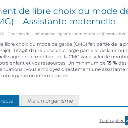
nt de libre choix du mode d
G) – Assistante maternelle
2023 – Direction de l’information légale et administrative (Premier mini
libre choix du mode de garde (CMG) fait partie de la pr
aje). Il s’agit d’une prise en charge partielle de la rému
elle agréée. Le montant de la CMG varie selon le nombre
 votre enfant et vos ressources. Un minimum de
15 %
des f
 2 situations : vous employez directement une assistante
 à un organisme intermédiaire.
recte
Via un organisme
Tout replier