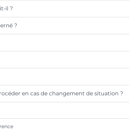
t-il ?
cerné ?
céder en cas de changement de situation ?
érence