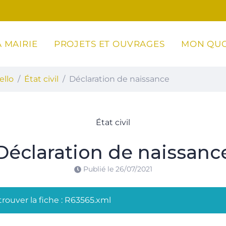
 MAIRIE
PROJETS ET OUVRAGES
MON QUO
ottoli-Caldarello
ello
État civil
Déclaration de naissance
État civil
Déclaration de naissanc
Publié le
26/07/2021
rouver la fiche : R63565.xml