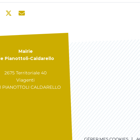
Mairie
e Pianottoli-Caldarello
2675 Territoriale 40
Viagenti
31 PIANOTTOLI CALDARELLO
GÉRER MES COOKIES
A