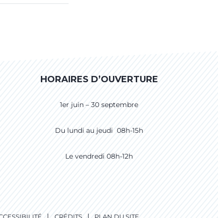
HORAIRES D’OUVERTURE
1er juin – 30 septembre
Du lundi au jeudi 08h-15h
Le vendredi 08h-12h
CCESSIBILITÉ
CRÉDITS
PLAN DU SITE