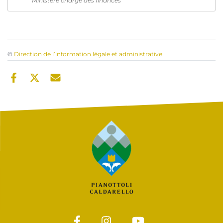
Ministère chargé des finances
©
Direction de l’information légale et administrative