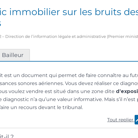
c immobilier sur les bruits de
s
2 – Direction de l’information légale et administrative (Premier minist
Bailleur
it est un document qui permet de faire connaître au fu
sances sonores aériennes. Vous devez réaliser ce diagnost
ous voulez vendre est situé dans une zone dite
d’exposi
Le diagnostic n’a qu’une valeur informative. Mais s’il n’est 
aire un recours devant le tribunal.
Tout replier
t-il ?