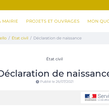
 MAIRIE
PROJETS ET OUVRAGES
MON QUO
ottoli-Caldarello
ello
État civil
Déclaration de naissance
État civil
Déclaration de naissanc
Publié le
26/07/2021