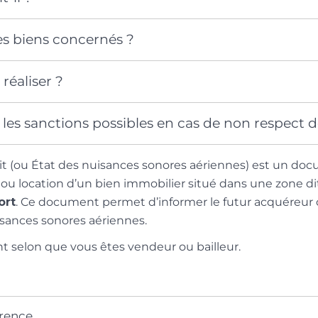
es biens concernés ?
réaliser ?
 les sanctions possibles en cas de non respect de
it (ou État des nuisances sonores aériennes) est un doc
ou location d’un bien immobilier situé dans une zone d
ort
. Ce document permet d’informer le futur acquéreur 
isances sonores aériennes.
ent selon que vous êtes vendeur ou bailleur.
érence