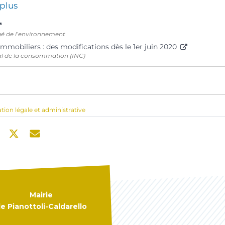
 plus
gé de l’environnement
mmobiliers : des modifications dès le 1er juin 2020
nal de la consommation (INC)
ation légale et administrative
Mairie
e Pianottoli-Caldarello