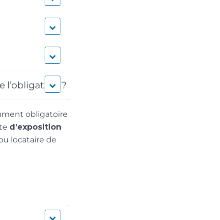
 l’obligation ?
ument obligatoire
ite
d’exposition
ou locataire de