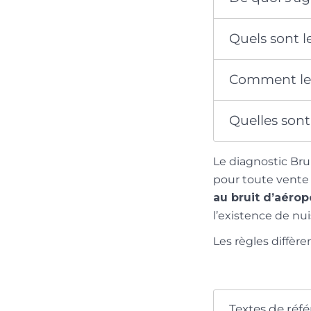
Quels sont l
Comment le 
Quelles sont
Le diagnostic Bru
pour toute vente 
au bruit d’aérop
l’existence de nu
Les règles diffèr
Textes de réf