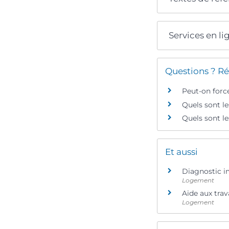
Services en li
Questions ? Ré
Peut-on force
Quels sont le
Quels sont le
Et aussi
Diagnostic i
Logement
Aide aux tra
Logement