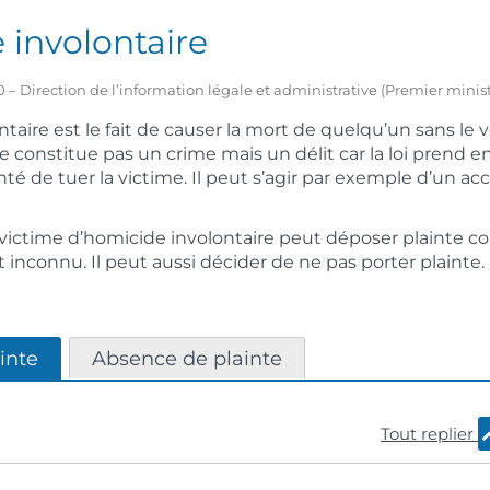
 involontaire
0 – Direction de l’information légale et administrative (Premier minist
taire est le fait de causer la mort de quelqu’un sans le v
constitue pas un crime mais un délit car la loi prend 
té de tuer la victime. Il peut s’agir par exemple d’un ac
ictime d’homicide involontaire peut déposer plainte co
st inconnu. Il peut aussi décider de ne pas porter plainte.
inte
Absence de plainte
Tout replier