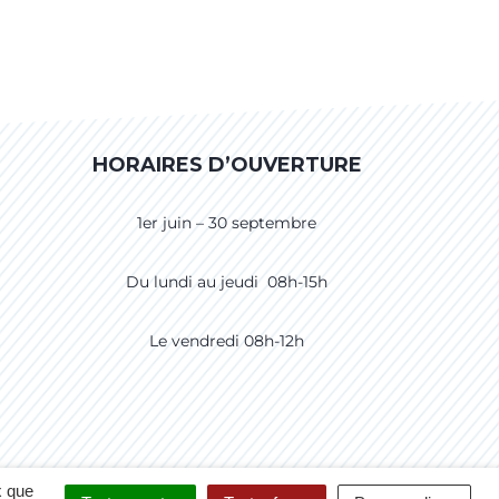
HORAIRES D’OUVERTURE
1er juin – 30 septembre
Du lundi au jeudi 08h-15h
Le vendredi 08h-12h
CCESSIBILITÉ
CRÉDITS
PLAN DU SITE
x que