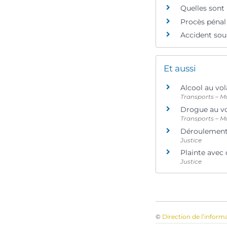
Quelles sont 
Procès pénal 
Accident sous
Et aussi
Alcool au vol
Transports – Mo
Drogue au v
Transports – Mo
Déroulement d
Justice
Plainte avec 
Justice
©
Direction de l’inform