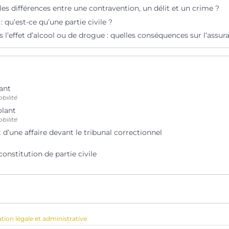
les différences entre une contravention, un délit et un crime ?
: qu’est-ce qu’une partie civile ?
 l’effet d’alcool ou de drogue : quelles conséquences sur l’assur
ant
bilité
olant
bilité
’une affaire devant le tribunal correctionnel
constitution de partie civile
ation légale et administrative