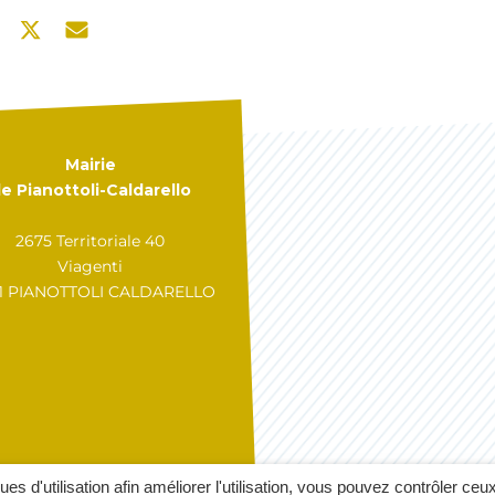
Mairie
e Pianottoli-Caldarello
2675 Territoriale 40
Viagenti
31 PIANOTTOLI CALDARELLO
GÉRER MES COOKIES
A
ques d'utilisation afin améliorer l'utilisation, vous pouvez contrôler ceu