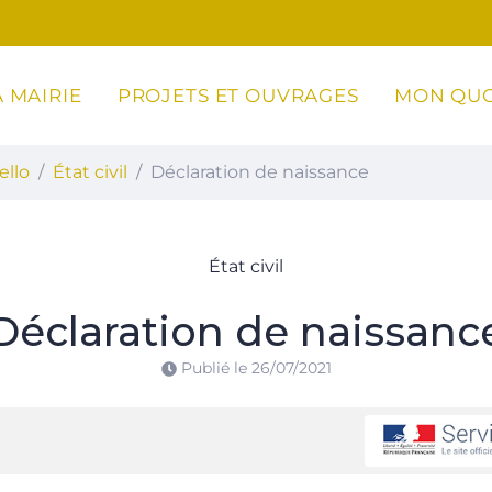
 MAIRIE
PROJETS ET OUVRAGES
MON QUO
ottoli-Caldarello
ello
État civil
Déclaration de naissance
État civil
Déclaration de naissanc
Publié le
26/07/2021