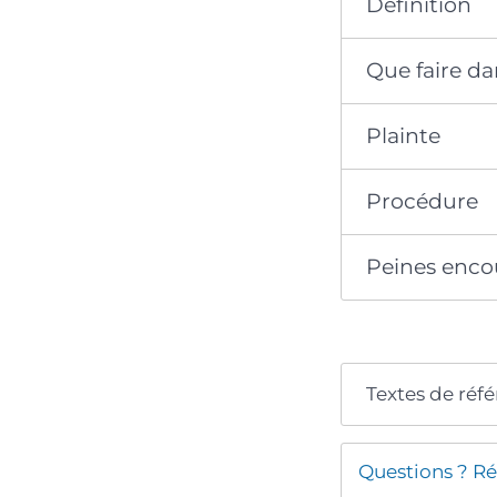
Définition
Que faire da
Plainte
Procédure
Peines enco
Textes de réf
Questions ? Ré