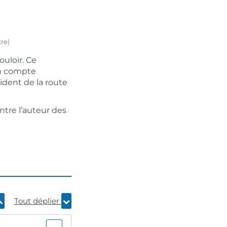
re)
ouloir. Ce
en compte
cident de la route
ntre l’auteur des
Tout déplier