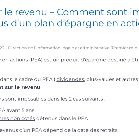
r le revenu – Comment sont i
us d’un plan d’épargne en act
2023 – Direction de l’information légale et administrative (Premier mini
 en actions (PEA) est un produit d’épargne destiné à êtr
s dans le cadre du PEA (
dividendes
, plus-values et autres
t sur le revenu
.
ns sont imposables dans les 2 cas suivants :
PEA avant 5 ans
itres non cotés
détenus dans le PEA
revenus d’un PEA dépend de la date des retraits.