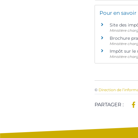
Pour en savoir
Site des imp
Ministère char
Brochure pra
Ministère char
Impôt sur le 
Ministère char
©
Direction de l’inform
PARTAGER :