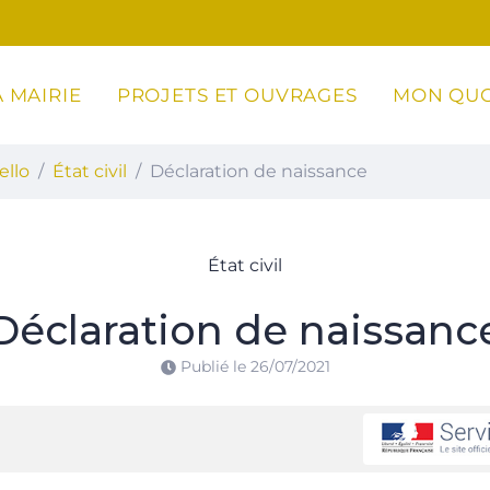
 MAIRIE
PROJETS ET OUVRAGES
MON QUO
ottoli-Caldarello
ello
État civil
Déclaration de naissance
État civil
Déclaration de naissanc
Publié le
26/07/2021