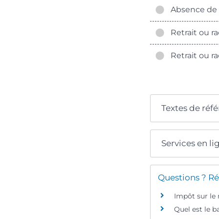
Absence de r
Retrait ou ra
Retrait ou ra
Textes de réf
Services en li
Questions ? Ré
Impôt sur le
Quel est le b