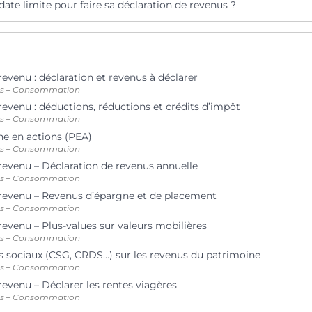
 date limite pour faire sa déclaration de revenus ?
revenu : déclaration et revenus à déclarer
ts – Consommation
revenu : déductions, réductions et crédits d’impôt
ts – Consommation
ne en actions (PEA)
ts – Consommation
 revenu – Déclaration de revenus annuelle
ts – Consommation
 revenu – Revenus d’épargne et de placement
ts – Consommation
revenu – Plus-values sur valeurs mobilières
ts – Consommation
 sociaux (CSG, CRDS…) sur les revenus du patrimoine
ts – Consommation
revenu – Déclarer les rentes viagères
ts – Consommation