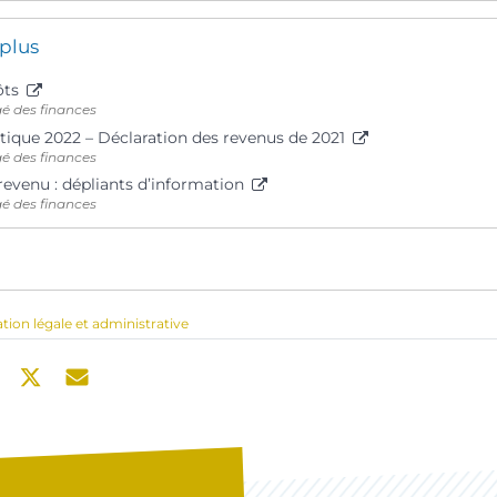
 plus
ôts
gé des finances
tique 2022 – Déclaration des revenus de 2021
gé des finances
revenu : dépliants d’information
gé des finances
ation légale et administrative