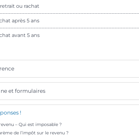
etrait ou rachat
chat après 5 ans
chat avant 5 ans
érence
gne et formulaires
ponses !
 revenu – Qui est imposable ?
arème de l’impôt sur le revenu ?