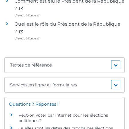
Comment est élu le Président de la République
?
Vie-publique.fr
Quel est le rôle du Président de la République
?
Vie-publique.fr
Textes de référence
Services en ligne et formulaires
Questions ? Réponses !
Peut-on voter par internet pour les élections
politiques ?
Quelles sont les dates des prochaines élections