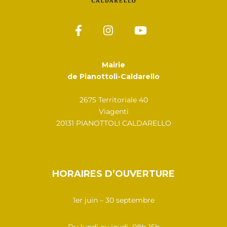
Mairie
de Pianottoli-Caldarello
2675 Territoriale 40
Viagenti
20131 PIANOTTOLI CALDARELLO
HORAIRES D’OUVERTURE
1er juin – 30 septembre
Du lundi au jeudi 08h-15h