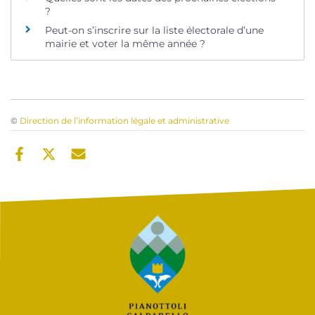
?
Peut-on s’inscrire sur la liste électorale d’une
mairie et voter la même année ?
©
Direction de l’information légale et administrative