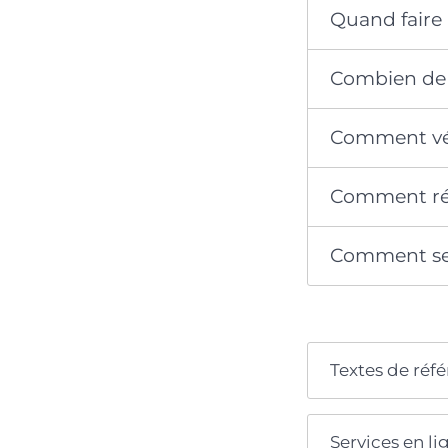
Quand faire 
Combien de 
Comment véri
Comment rési
Comment se 
Textes de réf
Services en li