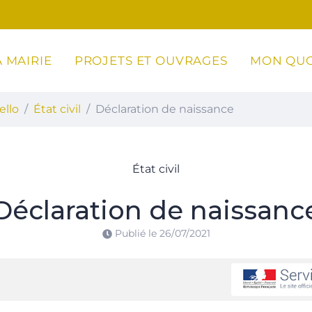
 MAIRIE
PROJETS ET OUVRAGES
MON QUO
ottoli-Caldarello
ello
État civil
Déclaration de naissance
État civil
Déclaration de naissanc
Publié le
26/07/2021