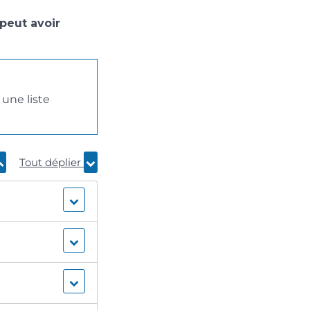
 peut avoir
 une liste
Tout déplier