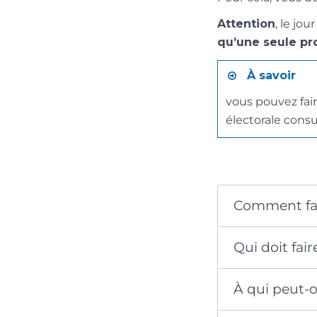
Attention
, le jou
qu’une seule pro
À savoir
vous pouvez fair
électorale consu
Comment fai
Qui doit fair
À qui peut-