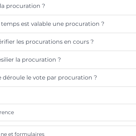
la procuration ?
temps est valable une procuration ?
fier les procurations en cours ?
lier la procuration ?
déroule le vote par procuration ?
érence
gne et formulaires