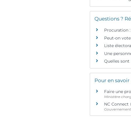
Questions ? Ré
Procuration :
Peut-on voter
Liste élector
Une personne 
Quelles sont 
Pour en savoir
Faire une pr
Ministère charg
NC Connect
Gouvernement 