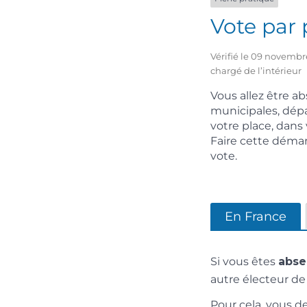
Vote par 
Vérifié le 09 novembre
chargé de l’intérieur
Vous allez être ab
municipales, dépa
votre place, dans
Faire cette démar
vote.
En France
Si vous êtes
abse
autre électeur d
Pour cela, vous d