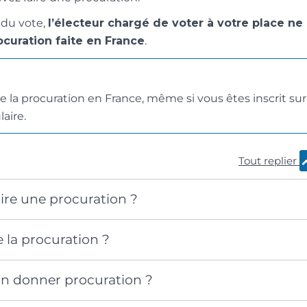
r du vote,
l’électeur chargé de voter à votre place ne
curation faite en France
.
e la procuration en France, même si vous êtes inscrit sur
laire.
Tout replier
re une procuration ?
e la procuration ?
on donner procuration ?