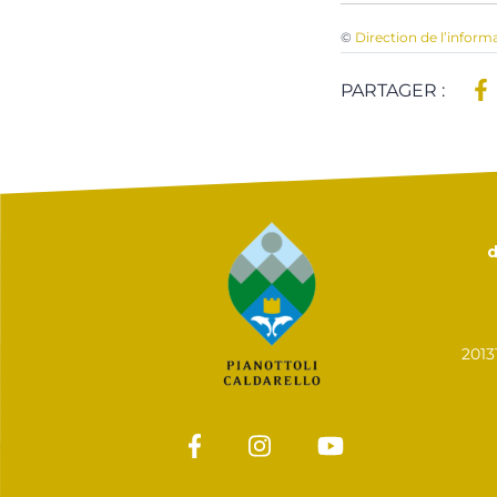
©
Direction de l’inform
PARTAGER :
d
201