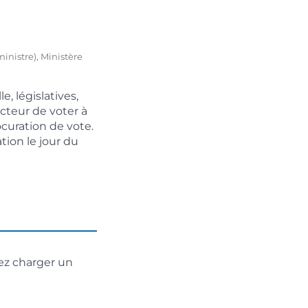
inistre), Ministère
, législatives,
cteur de voter à
ocuration de vote.
tion le jour du
ez charger un