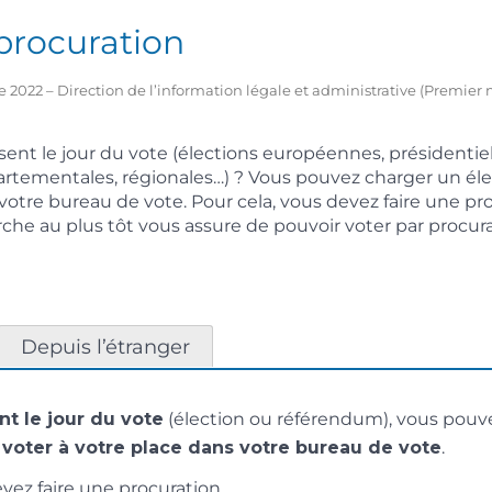
procuration
 2022 – Direction de l’information légale et administrative (Premier m
sent le jour du vote (élections européennes, présidentielle
rtementales, régionales…) ? Vous pouvez charger un éle
 votre bureau de vote. Pour cela, vous devez faire une pr
che au plus tôt vous assure de pouvoir voter par procura
Depuis l’étranger
nt le jour du vote
(élection ou référendum), vous pouv
e
voter à votre place dans votre bureau de vote
.
evez faire une procuration.