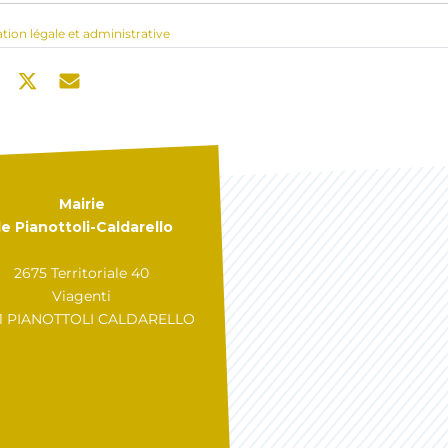
ation légale et administrative
Mairie
e Pianottoli-Caldarello
2675 Territoriale 40
Viagenti
31 PIANOTTOLI CALDARELLO