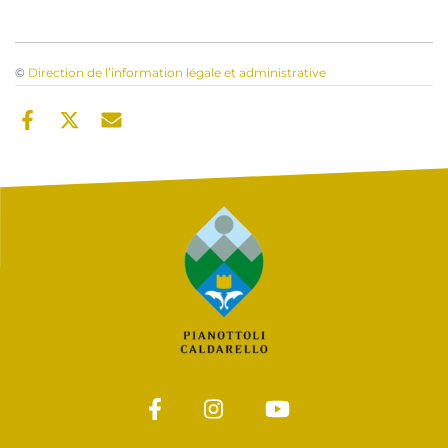
©
Direction de l’information légale et administrative