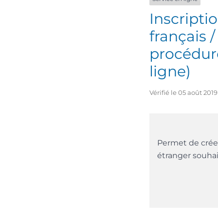
Inscripti
français 
procédure
ligne)
Vérifié le 05 août 201
Permet de crée
étranger souhai