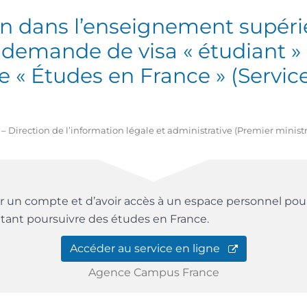
on dans l’enseignement supéri
/ demande de visa « étudiant »
 « Études en France » (Servic
9 – Direction de l’information légale et administrative (Premier minist
r un compte et d’avoir accès à un espace personnel pou
tant poursuivre des études en France.
Accéder au service en ligne
Agence Campus France