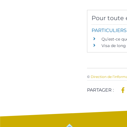
Pour toute e
PARTICULIERS
Qu’est-ce que
Visa de long 
©
Direction de l’inform
PARTAGER :