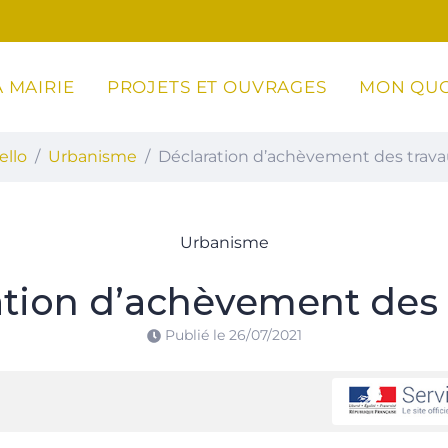
 MAIRIE
PROJETS ET OUVRAGES
MON QUO
ottoli-Caldarello
ello
Urbanisme
Déclaration d’achèvement des trav
Urbanisme
ation d’achèvement des 
Publié le
26/07/2021