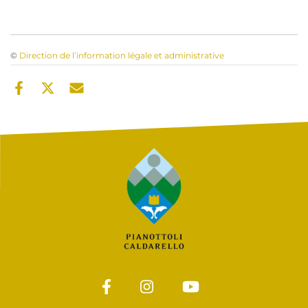
©
Direction de l’information légale et administrative