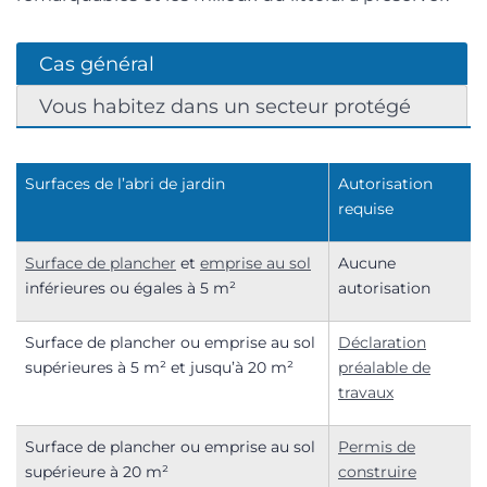
Cas général
Vous habitez dans un secteur protégé
Surfaces de l’abri de jardin
Autorisation
requise
Surface de plancher
et
emprise au sol
Aucune
inférieures ou égales à 5 m²
autorisation
Surface de plancher ou emprise au sol
Déclaration
supérieures à 5 m² et jusqu’à 20 m²
préalable de
travaux
Surface de plancher ou emprise au sol
Permis de
supérieure à 20 m²
construire