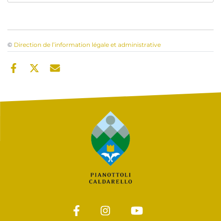
©
Direction de l’information légale et administrative