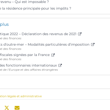
 revenu – Qui est imposable ?
 la résidence principale pour les impôts ?
 plus
tique 2022 – Déclaration des revenus de 2021
gé des finances
 d’outre-mer – Modalités particulières d’imposition
gé des finances
fiscales signées par la France
gé des finances
 des fonctionnaires internationaux
é de l’Europe et des affaires étrangères
ation légale et administrative