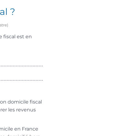
al ?
stre)
 fiscal est en
on domicile fiscal
arer les revenus
micile en France