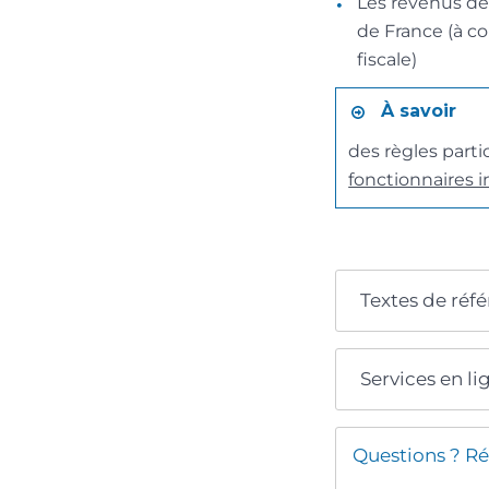
Les revenus de 
de France (à co
fiscale)
À savoir
des règles parti
fonctionnaires 
Textes de réf
Services en li
Questions ? Ré