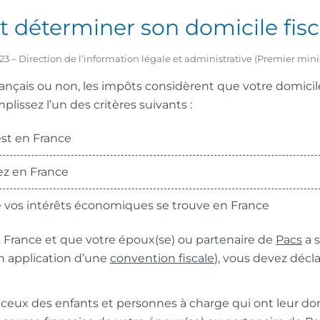
déterminer son domicile fisc
2023 – Direction de l’information légale et administrative (Premier mini
ançais ou non, les impôts considèrent que votre domicile
plissez l’un des critères suivants :
est en France
ez en France
 vos intérêts économiques se trouve en France
n France et que votre époux(se) ou partenaire de
Pacs
a s
n application d’une
convention fiscale
), vous devez décl
 ceux des enfants et personnes à charge qui ont leur do