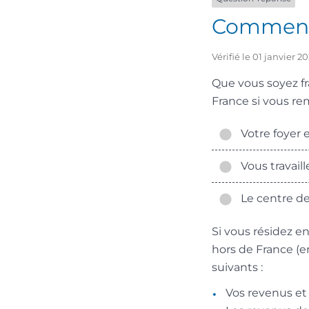
Comment 
Vérifié le 01 janvier 
Que vous soyez fr
France si vous rem
Votre foyer 
Vous travaill
Le centre de
Si vous résidez e
hors de France (e
suivants :
Vos revenus et