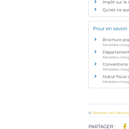
Impôt sur le
Qu’est-ce que
Pour en savoir
Brochure pra
Ministère char
Départements
Ministère char
Conventions 
Ministère char
Statut fiscal
Ministère charg
©
Direction de l’inform
PARTAGER :