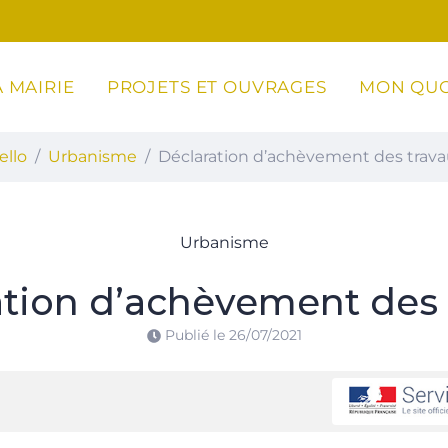
 MAIRIE
PROJETS ET OUVRAGES
MON QUO
ottoli-Caldarello
ello
Urbanisme
Déclaration d’achèvement des trav
Urbanisme
ation d’achèvement des 
Publié le
26/07/2021