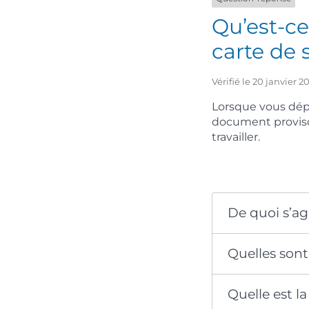
Qu’est-c
carte de 
Vérifié le 20 janvier 
Lorsque vous dép
document provis
travailler.
De quoi s’agi
Quelles sont 
Quelle est l