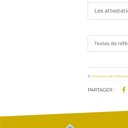
Les attestat
Textes de réf
©
Direction de l’inform
PARTAGER :