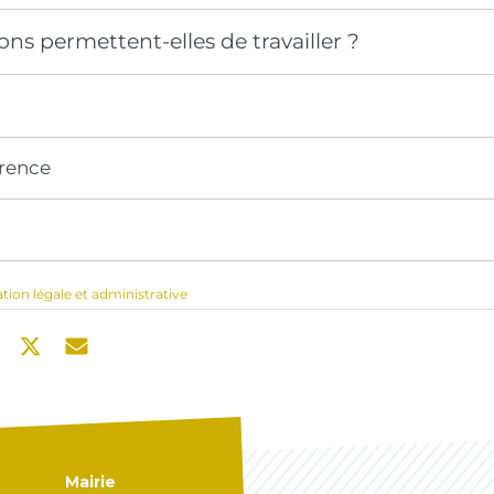
ions permettent-elles de travailler ?
érence
ation légale et administrative
Mairie