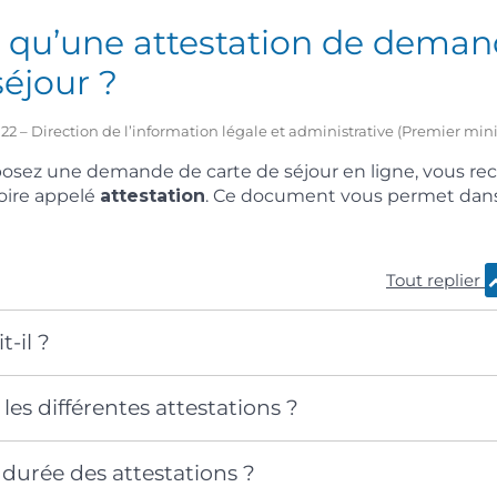
e qu’une attestation de dema
séjour ?
2022 – Direction de l’information légale et administrative (Premier mini
osez une demande de carte de séjour en ligne, vous re
oire appelé
attestation
. Ce document vous permet dans
Tout replier
t-il ?
les différentes attestations ?
a durée des attestations ?