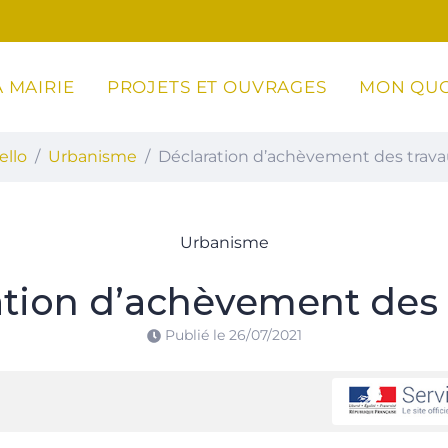
 MAIRIE
PROJETS ET OUVRAGES
MON QUO
ottoli-Caldarello
ello
Urbanisme
Déclaration d’achèvement des trav
Urbanisme
ation d’achèvement des 
Publié le
26/07/2021