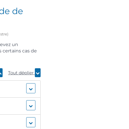
nde de
stre)
cevez un
 certains cas de
Tout déplier