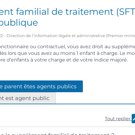
t familial de traitement (SFT
 publique
2022 – Direction de l’information légale et administrative (Premier minis
nctionnaire ou contractuel, vous avez droit au suppléme
dès lors que vous avez au moins 1 enfant à charge. Le m
 d’enfants à votre charge et de votre indice majoré.
re parent êtes agents publics
t est agent public
Tout replier