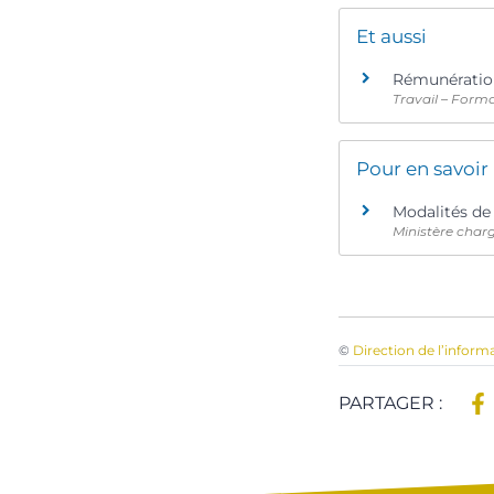
Et aussi
Rémunération
Travail – Form
Pour en savoir
Modalités de
Ministère charg
©
Direction de l’inform
PARTAGER :