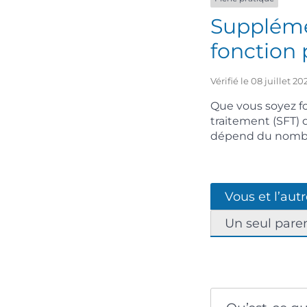
Supplémen
fonction
Vérifié le 08 juillet 
Que vous soyez fo
traitement (SFT) 
dépend du nombre
Vous et l’aut
Un seul paren