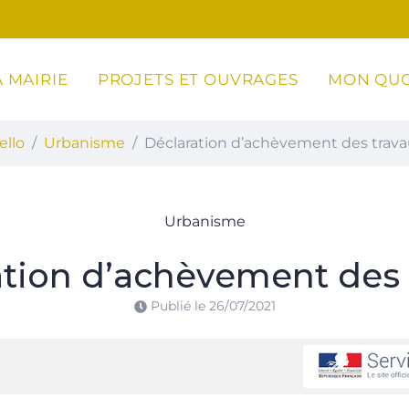
 MAIRIE
PROJETS ET OUVRAGES
MON QUO
ottoli-Caldarello
ello
Urbanisme
Déclaration d’achèvement des trav
Urbanisme
ation d’achèvement des 
Publié le
26/07/2021