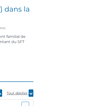
) dans la
tre)
nt familial de
ontant du SFT
Tout déplier