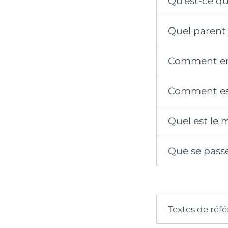
Qu’est-ce qu
Quel parent 
Comment en 
Comment est
Quel est le
Que se passe
Textes de réf