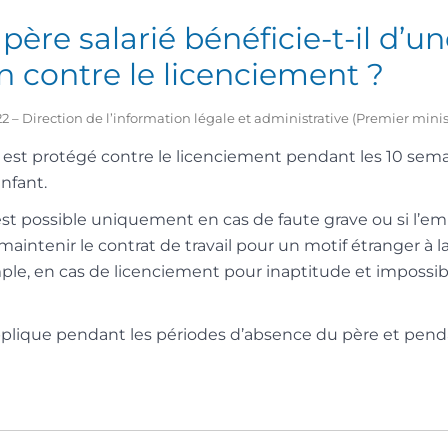
père salarié bénéficie-t-il d’u
n contre le licenciement ?
2022 – Direction de l’information légale et administrative (Premier minis
e est protégé contre le licenciement pendant les 10 sem
enfant.
st possible uniquement en cas de faute grave ou si l’e
 maintenir le contrat de travail pour un motif étranger à 
mple, en cas de licenciement pour inaptitude et impossibi
pplique pendant les périodes d’absence du père et pend