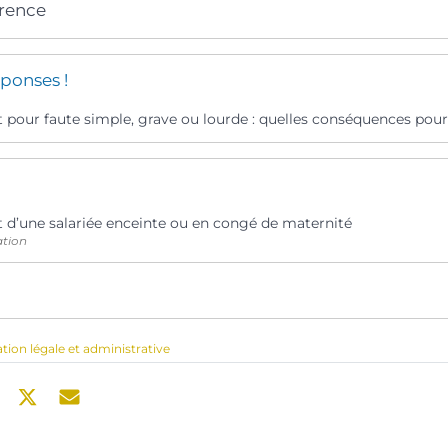
érence
ponses !
pour faute simple, grave ou lourde : quelles conséquences pour l
 d’une salariée enceinte ou en congé de maternité
ation
ation légale et administrative