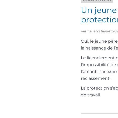
Un jeune 
protectio
Vérifié le 22 février 
Oui, le jeune pèr
la naissance de l’
Le licenciement e
l’impossibilité de
l’enfant. Par exe
reclassement.
La protection s’a
de travail.