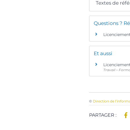
Textes de réf
Questions ? Ré
Licenciement 
Et aussi
Licenciement
Travail – Form
©
Direction de l’inform
PARTAGER :