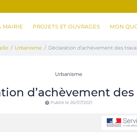
 MAIRIE
PROJETS ET OUVRAGES
MON QUO
ottoli-Caldarello
ello
Urbanisme
Déclaration d’achèvement des trav
Urbanisme
ation d’achèvement des 
Publié le
26/07/2021