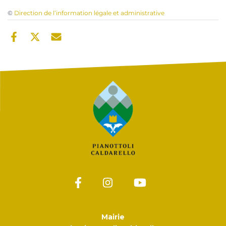
©
Direction de l’information légale et administrative
Mairie