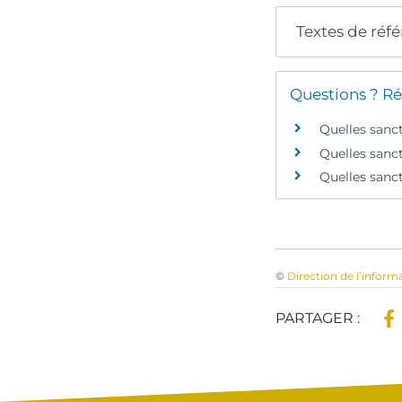
Textes de réf
Questions ? Ré
Quelles sanct
Quelles sanct
Quelles sanc
©
Direction de l’inform
PARTAGER :