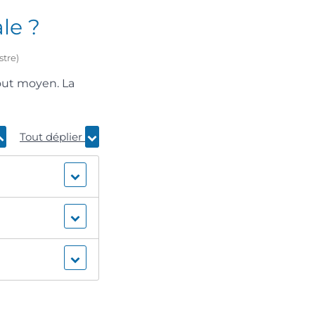
le ?
stre)
tout moyen. La
Tout déplier