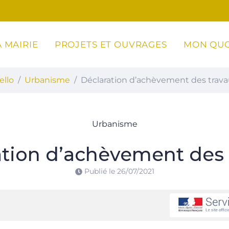
 MAIRIE
PROJETS ET OUVRAGES
MON QUO
ottoli-Caldarello
ello
Urbanisme
Déclaration d’achèvement des trav
Urbanisme
ation d’achèvement des 
Publié le
26/07/2021