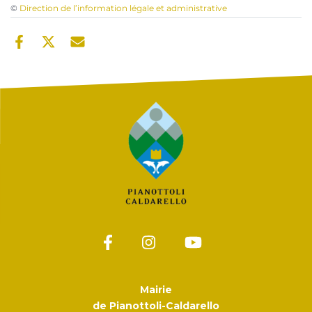
©
Direction de l’information légale et administrative
Mairie
de Pianottoli-Caldarello