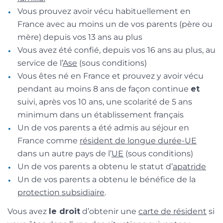
Vous prouvez avoir vécu habituellement en
France avec au moins un de vos parents (père ou
mère) depuis vos 13 ans au plus
Vous avez été confié, depuis vos 16 ans au plus, au
service de l’
Ase
(sous conditions)
Vous êtes né en France et prouvez y avoir vécu
pendant au moins 8 ans de façon continue
et
suivi, après vos 10 ans, une scolarité de 5 ans
minimum dans un établissement français
Un de vos parents a été admis au séjour en
France comme
résident de longue durée-UE
dans un autre pays de l’
UE
(sous conditions)
Un de vos parents a obtenu le statut d’
apatride
Un de vos parents a obtenu le bénéfice de la
protection subsidiaire
.
Vous avez
le droit
d’obtenir une
carte de résident
si