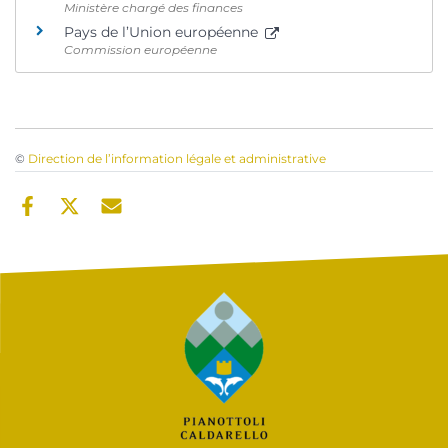
Ministère chargé des finances
Pays de l’Union européenne
Commission européenne
©
Direction de l’information légale et administrative