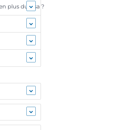
n plus du visa ?