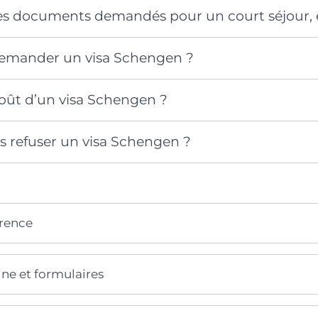
les documents demandés pour un court séjour, e
mander un visa Schengen ?
coût d’un visa Schengen ?
s refuser un visa Schengen ?
érence
gne et formulaires