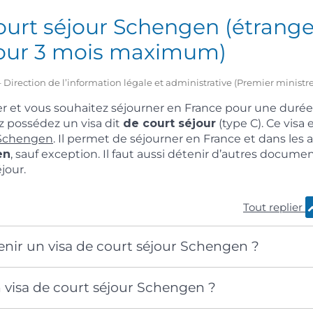
ourt séjour Schengen (étrange
our 3 mois maximum)
 – Direction de l’information légale et administrative (Premier ministre
r et vous souhaitez séjourner en France pour une durée 
z possédez un visa dit
de court séjour
(type C). Ce vis
 Schengen
. Il permet de séjourner en France et dans les 
en
, sauf exception. Il faut aussi détenir d’autres documen
jour.
Tout replier
enir un visa de court séjour Schengen ?
 visa de court séjour Schengen ?