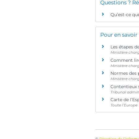
Questions ? Ré
Qu’est-ce que
Pour en savoir
Les étapes d
Ministère charg
Comment lire
Ministère charg
Normes des 
Ministère charg
Contentieux 
Tribunal admin
Carte de l’E
Toute l’Europe
©
Direction de l’inform