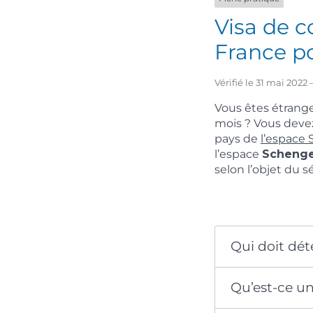
Visa de c
France p
Vérifié le 31 mai 2022
Vous êtes étrange
mois ? Vous deve
pays de
l’espace
l’espace
Scheng
selon l’objet du sé
Qui doit dét
Qu’est-ce un