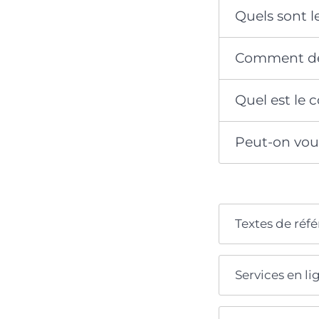
Quels sont 
Comment de
Quel est le 
Peut-on vou
Textes de réf
Services en li