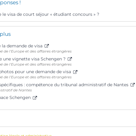
ponses !
 le visa de court séjour « étudiant concours » ?
 plus
e la demande de visa
é de l’Europe et des affaires étrangères
 une vignette visa Schengen ?
é de l’Europe et des affaires étrangères
photos pour une demande de visa
é de l’Europe et des affaires étrangères
spécifiques : compétence du tribunal administratif de Nantes
istratif de Nantes
space Schengen
ation légale et administrative