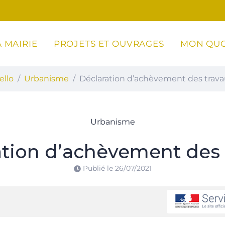
 MAIRIE
PROJETS ET OUVRAGES
MON QUO
ottoli-Caldarello
ello
Urbanisme
Déclaration d’achèvement des trav
Urbanisme
ation d’achèvement des 
Publié le
26/07/2021