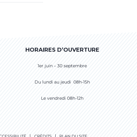
HORAIRES D’OUVERTURE
1er juin – 30 septembre
Du lundi au jeudi 08h-15h
Le vendredi 08h-12h
CCESSIBILITÉ
CRÉDITS
PLAN DU SITE