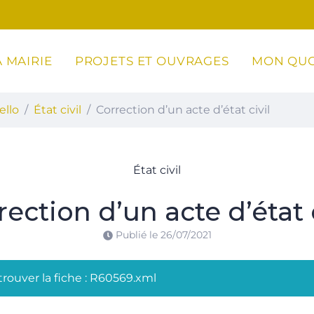
 MAIRIE
PROJETS ET OUVRAGES
MON QUO
ottoli-Caldarello
ello
État civil
Correction d’un acte d’état civil
État civil
rection d’un acte d’état c
Publié le
26/07/2021
rouver la fiche : R60569.xml