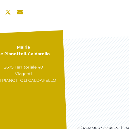
Mairie
e Pianottoli-Caldarello
2675 Territoriale 40
Viagenti
31 PIANOTTOLI CALDARELLO
GÉRER MES COOKIES
A